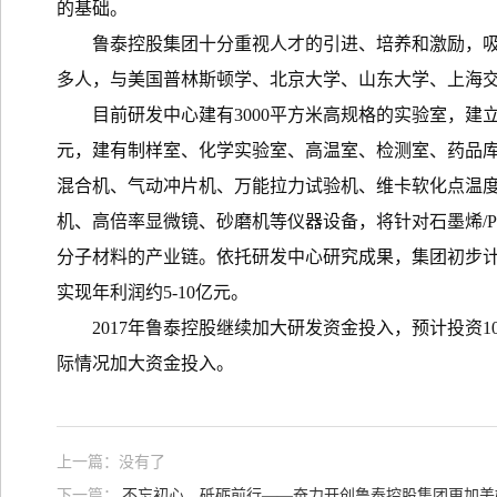
的基础。
鲁泰控股集团十分重视人才的引进、培养和激励，吸引
多人，与美国普林斯顿学、北京大学、山东大学、上海
目前研发中心建有3000平方米高规格的实验室，建
元，建有制样室、化学实验室、高温室、检测室、药品库
混合机、气动冲片机、万能拉力试验机、维卡软化点温
机、高倍率显微镜、砂磨机等仪器设备，将针对石墨烯/P
分子材料的产业链。依托研发中心研究成果，集团初步计划
实现年利润约5-10亿元。
2017年鲁泰控股继续加大研发资金投入，预计投资
际情况加大资金投入。
上一篇：没有了
下一篇：
不忘初心，砥砺前行——奋力开创鲁泰控股集团更加美