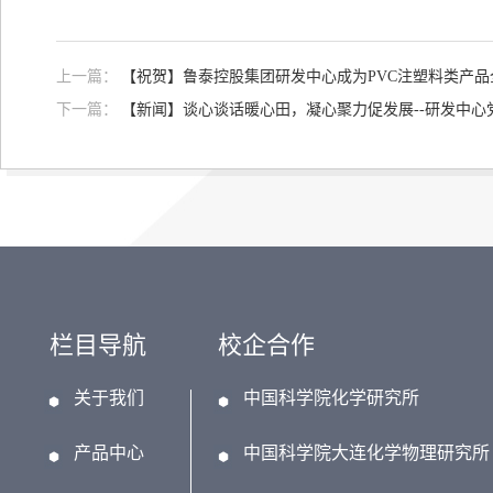
上一篇：
【祝贺】鲁泰控股集团研发中心成为PVC注塑料类产
下一篇：
【新闻】谈心谈话暖心田，凝心聚力促发展--研发中
栏目导航
校企合作
关于我们
中国科学院化学研究所
产品中心
中国科学院大连化学物理研究所