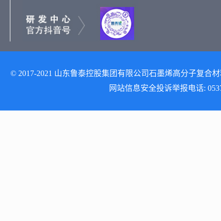
© 2017-2021 山东鲁泰控股集团有限公司石墨烯高分子复合材料研发
网站信息安全投诉举报电话: 0537-512