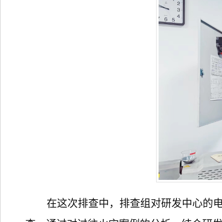
在这次排查中，排查
组
对研发中心的