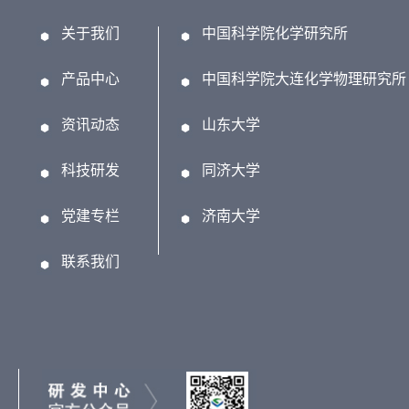
关于我们
中国科学院化学研究所
产品中心
中国科学院大连化学物理研究所
资讯动态
山东大学
科技研发
同济大学
党建专栏
济南大学
联系我们