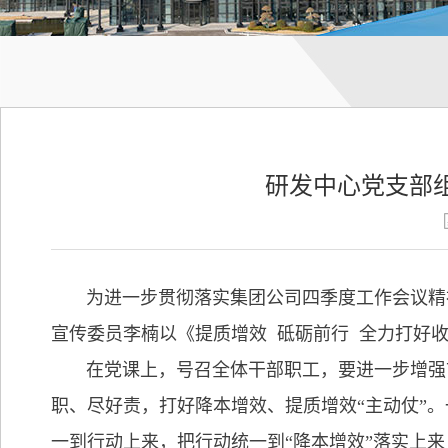
研发中心党支部
为进一步贯彻落实集团公司四季度工作会议精神，
宣传委员李楠以《提质增效 砥砺前行 全力打好
在党课上，号召全体干部职工，要进一步增强
职、尽好责，打好降本增效、提质增效“主动仗”
一到行动上来，把行动统一到“降本增效”落实上来