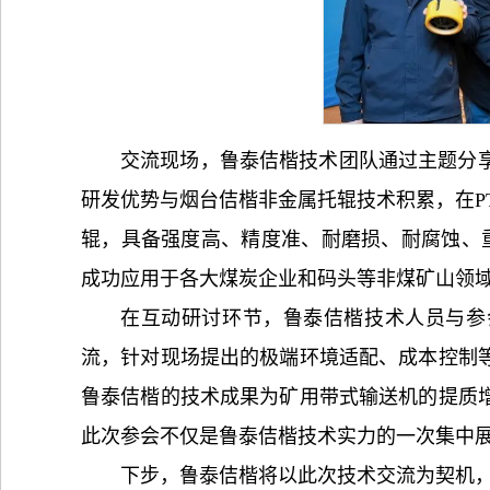
交流现场，鲁泰佶楷技术团队通过主题分
研发优势与烟台佶楷非金属托辊技术积累，在P
辊，具备强度高、精度准、耐磨损、耐腐蚀、
成功应用于各大煤炭企业和码头等非煤矿山领
在互动研讨环节，鲁泰佶楷技术人员与参
流，针对现场提出的极端环境适配、成本控制
鲁泰佶楷的技术成果为矿用带式输送机的提质
此次参会不仅是
鲁泰佶楷
技术实力的一次集中
下步，
鲁泰佶楷
将以此次技术交流为契机，