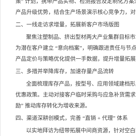
策” 计划，携带产品实物、检测报告及定制化方
产品升级优势，结合生产场景演示核心竞争力，对
二、一线走访求增量，拓展新客户市场版图
聚焦注塑制品、挤出型材两大产业集群目标市
为潜在客户建立 “意向档案”，明确跟进责任与节点，
产品定价与策略优化提供一手数据，提升增量拓展
三、多措并举降库存，加速存量产品流转
全面梳理库存产品，按型号、应用领域建档形
优惠政策。主动对接客户临时采购与应急补货需求，
励” 推动库存转化为增收来源。
四、渠道深耕创模式，完善 “直销 + 代理” 体系
以实地拜访为纽带拓展中间商资源，针对空白