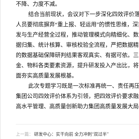
不降、力度不减。
结合当前现状，会议对下一步深化四效评价落地
人员要彻底摒弃“重上报、轻运用”的惯性思维，
发与生产经营全过程，推动管理模式向精细化、数
据归集、统计核算、审核校验全流程，严把数据精
的数据基础保障研判结果客观真实、有据可依。三
金、物料各类要素资源，提升研发投入产出比，将
面夯实高质量发展根基。
此次专题学习既是一次标准再统一、责任再压实
集团公司四效评价体系为引领，把四效评价要求融
高水平管理、高质量创新助力集团高质量发展大局
上一篇：
研发中心：实干向前 全力冲刺“双过半”