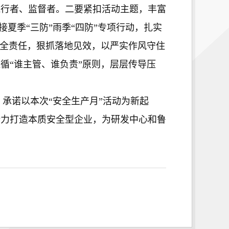
执行者、监督者。二要紧扣活动主题，丰富
夏季“三防”雨季“四防”专项行动，扎实
安全责任，狠抓落地见效，以严实作风守住
循“谁主管、谁负责”原则，层层传导压
诺以本次“安全生产月”活动为新起
全力打造本质安全型企业，为研发中心和鲁