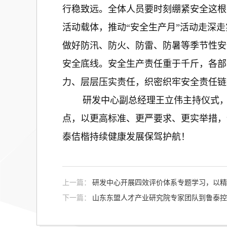
行稳致远。全体人员要时刻绷紧安全这根
活动载体，推动“安全生产月”活动走深走
做好防汛、防火、防雷、防暑等季节性安
安全底线。安全生产责任重于千斤，各部
力、层层压实责任，织密织牢安全责任链
研发中心副总经理王立伟主持仪式，带
点，以更高标准、更严要求、更实举措，
泰佶楷持续健康发展保驾护航！
上一篇：
研发中心开展四效评价体系专题学习，以精
下一篇：
山东东盟人才产业研究院专家团队到鲁泰控