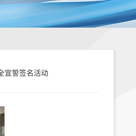
全宣誓签名活动