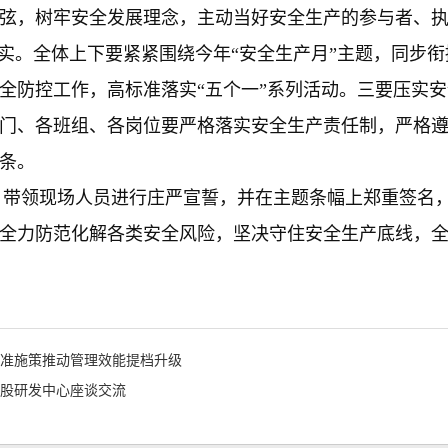
弦，树牢安全发展理念，主动当好安全生产的参与者、
实。全体上下要紧紧围绕今年“安全生产月”主题，同步衔接
全防控工作，高标准落实“五个一”系列活动。三要压实
门、各班组、各岗位要严格落实安全生产责任制，严格遵
条。
领现场人员进行庄严宣誓，并在主题条幅上郑重签名，承
全力防范化解各类安全风险，坚决守住安全生产底线，
准施策推动管理效能提档升级
股研发中心座谈交流