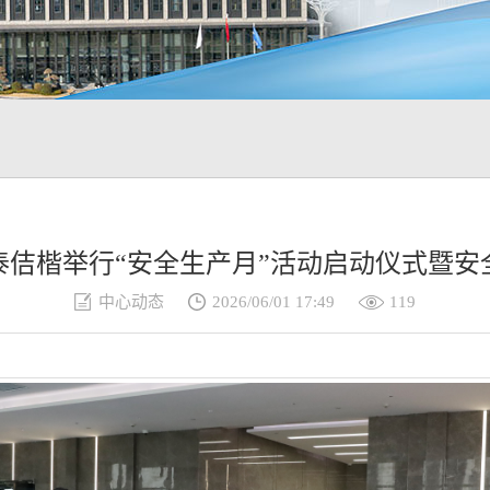
泰佶楷举行“安全生产月”活动启动仪式暨安
中心动态
2026/06/01 17:49
119