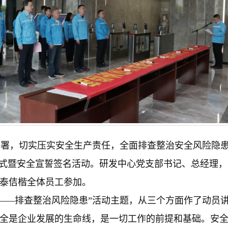
，切实压实安全生产责任，全面排查整治安全风险隐患
动仪式暨安全宣誓签名活动。研发中心党支部书记、总经理
泰佶楷全体员工参加。
—排查整治风险隐患”活动主题，从三个方面作了动员讲
全是企业发展的生命线，是一切工作的前提和基础。安