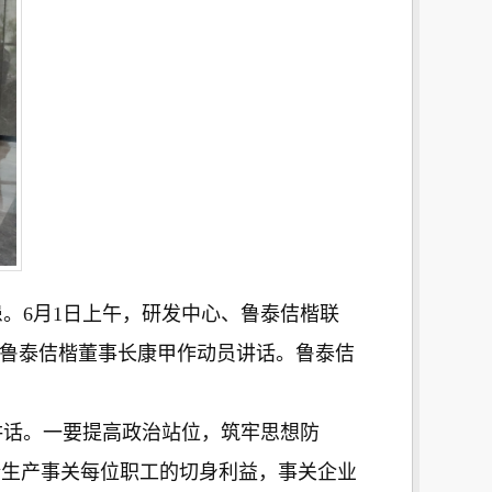
。6月1日上午，研发中心、鲁泰佶楷联
，鲁泰佶楷董事长康甲作动员讲话。鲁泰佶
话。一要提高政治站位，筑牢思想防
全生产事关每位职工的切身利益，事关企业