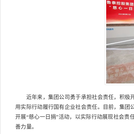
近年来，集团公司勇于承担社会责任，积极开展
用实际行动履行国有企业社会责任。目前，集团公
开展“慈心一日捐”活动，以实际行动展现社会责
善力量。