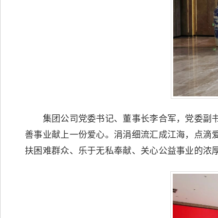
集团公司党委书记、董事长李合军，党委副书
善事业献上一份爱心。涓涓细流汇成江海，点滴
扶困难群众、乐于无私奉献、关心公益事业的浓