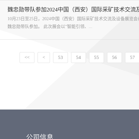
魏忠勋带队参加2024中国（西安）国际采矿技术交流
10月23日至25日，2024中国（西安）国际采矿技术交流及设备
魏忠勋带队参加。 此次展会以“智能引领、...
<<
<
53
54
55
56
57
公司信息