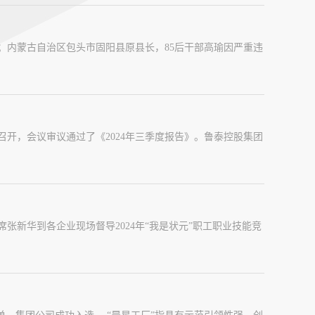
；内蒙古自治区包头市固阳县原县长，85后干部高瑜因严重违
召开，会议审议通过了《2024年三季度报告》。鲁泰控股集团
张新华到各企业现场督导2024年“我是状元”职工职业技能竞