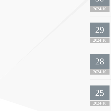
2024-10
29
2024-10
28
2024-10
25
2024-10