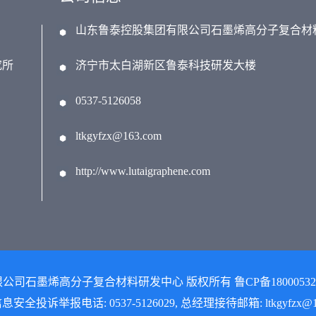
山东鲁泰控股集团有限公司石墨烯高分子复合材
究所
济宁市太白湖新区鲁泰科技研发大楼
0537-5126058
ltkgyfzx@163.com
http://www.lutaigraphene.com
限公司石墨烯高分子复合材料研发中心 版权所有 鲁CP备18000532号-1
安全投诉举报电话: 0537-5126029, 总经理接待邮箱: ltkgyfzx@16