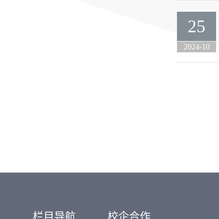
25
2024-10
栏目导航
校企合作