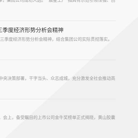
名单，集团公司成功入选。 “晨星工厂”指具有示范引领性强、创
三季度经济形势分析会精神
市前三季度经济形势分析会精神，结合集团公司实际贯彻落实。
中央决策部署，干字当头、众志成城，充分激发全社会推动高
行。会上，备受瞩目的上市公司金牛奖榜单正式揭晓，黄山胶囊