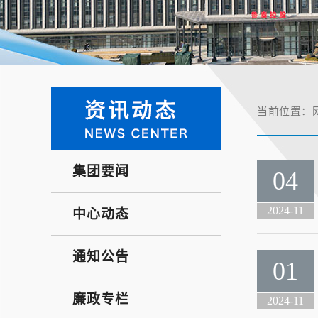
当前位置：
集团要闻
04
2024-11
中心动态
通知公告
01
廉政专栏
2024-11