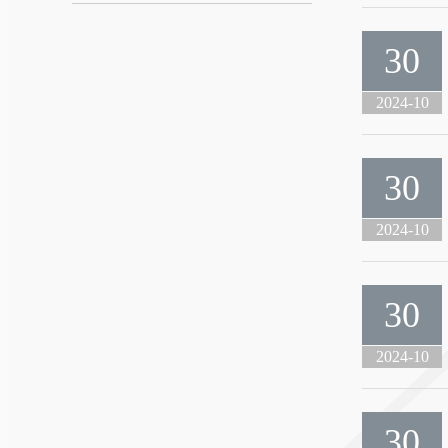
30
2024-10
30
2024-10
30
2024-10
30