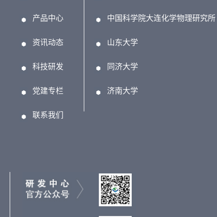
产品中心
中国科学院大连化学物理研究所
资讯动态
山东大学
科技研发
同济大学
党建专栏
济南大学
联系我们