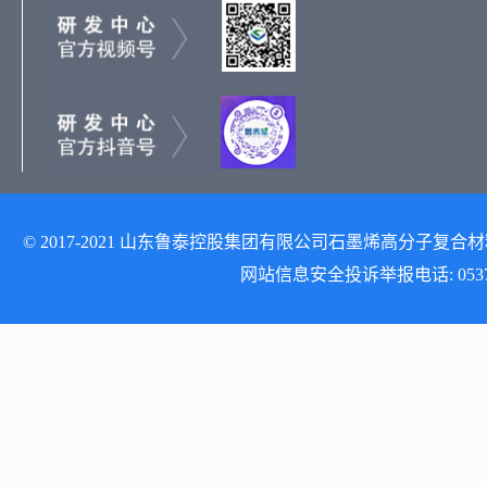
© 2017-2021 山东鲁泰控股集团有限公司石墨烯高分子复合材料研发
网站信息安全投诉举报电话: 0537-512