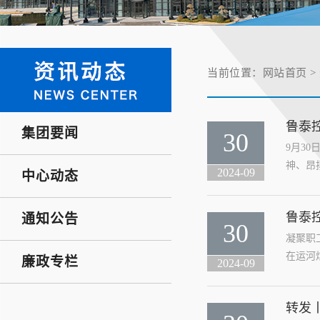
当前位置：
网站首页
>
鲁泰
集团要闻
30
9月3
神、昂
2024-09
中心动态
鲁泰
通知公告
30
凝聚职
在运河
廉政专栏
2024-09
转发