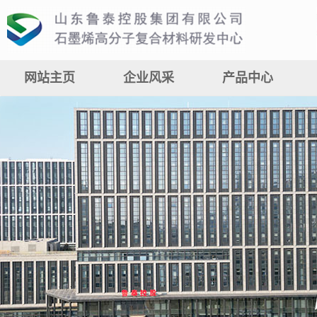
网站主页
企业风采
产品中心