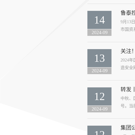
鲁泰
14
9月1
市国资
2024-09
关注
13
202
造安全
2024-09
转发
12
中秋、
号。当前
2024-09
集团
12