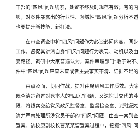
干部的“四风”问题线索，处置不够及时规范有效；有的
够，对案件暴露出的行业性、领域性“四风”问题分析不
也要提升新技能、新打法。
在审查调查中将“四风”问题作为必谈必问内容，同步
工作，督促其讲清自身“四风”问题行为表现、动机以及
变路径。调研中大家普遍认为，案件审理部门“敢于说不
件中“四风”问题应查未查或者主要事实不清、证据不足
由点及面，协同作战，提升由腐纠风工作质效。大家反
既查清楚留置对象本人的“四风”问题，又深挖其交代的
限，将线索交给党风政风监督室、监督检查室、派驻纪检
清并严肃处理所涉党员干部的“四风”问题，由查一案到
置案、该校原副校长曹某某留置案过程中，挖掘“四风”