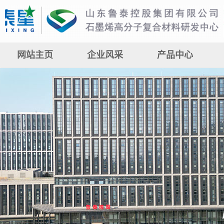
网站主页
企业风采
产品中心