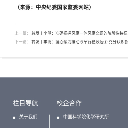
（来源：中央纪委国家监委网站）
上一篇：
转发丨李鹃：准确把握风腐一体风腐交织的阶段性特征
下一篇：
转发丨李鹃：凝心聚力推动改革行稳致远① 充分认识
栏目导航
校企合作
关于我们
中国科学院化学研究所