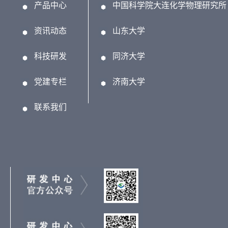
产品中心
中国科学院大连化学物理研究所
资讯动态
山东大学
科技研发
同济大学
党建专栏
济南大学
联系我们