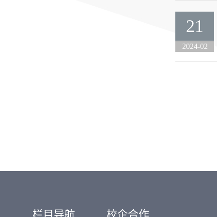
21
2024-02
栏目导航
校企合作