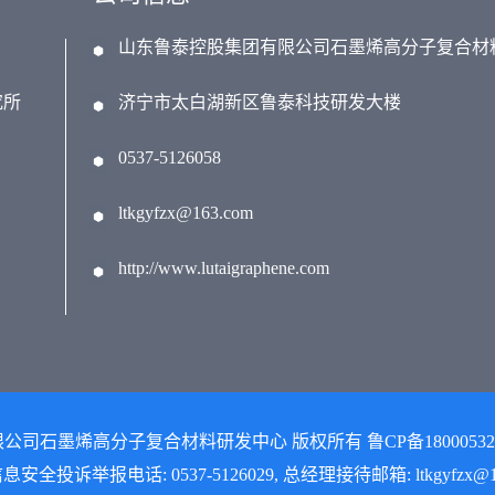
山东鲁泰控股集团有限公司石墨烯高分子复合材
究所
济宁市太白湖新区鲁泰科技研发大楼
0537-5126058
ltkgyfzx@163.com
http://www.lutaigraphene.com
限公司石墨烯高分子复合材料研发中心 版权所有 鲁CP备18000532号-1
安全投诉举报电话: 0537-5126029, 总经理接待邮箱: ltkgyfzx@16