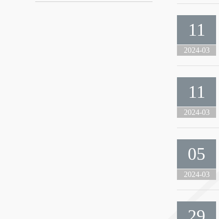
11
2024-03
11
2024-03
05
2024-03
29