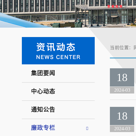
当前位置：
集团要闻
18
2024-03
中心动态
通知公告
18
廉政专栏
2024-03
