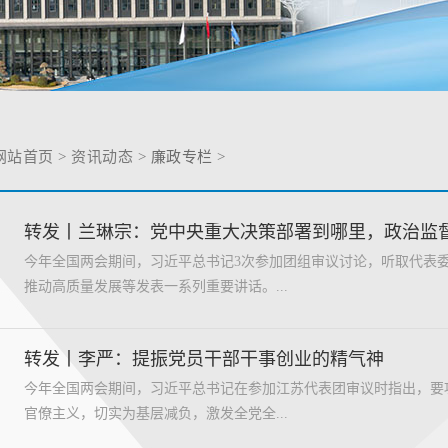
网站首页
>
资讯动态
>
廉政专栏
>
转发丨兰琳宗：党中央重大决策部署到哪里，政治监
今年全国两会期间，习近平总书记3次参加团组审议讨论，听取代表
推动高质量发展等发表一系列重要讲话。...
转发丨李严：提振党员干部干事创业的精气神
今年全国两会期间，习近平总书记在参加江苏代表团审议时指出，要
官僚主义，切实为基层减负，激发全党全...