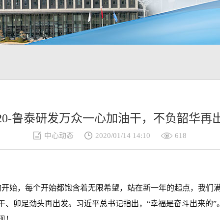
020-鲁泰研发万众一心加油干，不负韶华再
中心动态
2020/01/14 14:10
618
开始，每个开始都饱含着无限希望，站在新一年的起点，我们
干、卯足劲头再出发。习近平总书记指出，“幸福是奋斗出来的”
现！