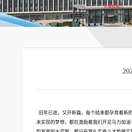
2
旧年已逝，又开新篇。每个结束都孕育着新的
未实现的梦想，都在激励着我们开足马力加油
型发展的大蓝图，都只有靠扎实奋斗才能够实