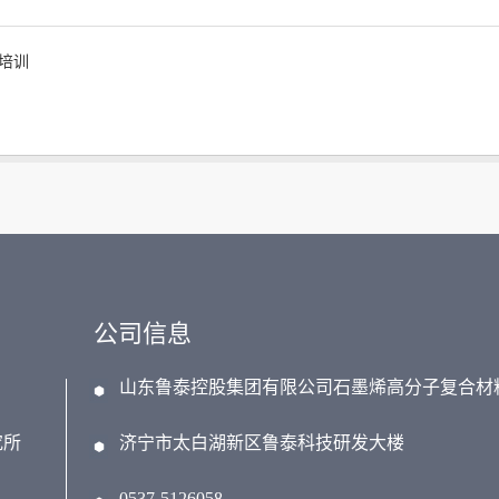
培训
公司信息
山东鲁泰控股集团有限公司石墨烯高分子复合材
究所
济宁市太白湖新区鲁泰科技研发大楼
0537-5126058