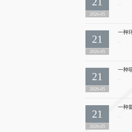
21
...
2026-05
一种
21
...
2026-05
一种
21
...
2026-05
一种
21
...
2026-05