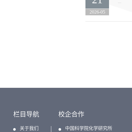
...
2026-05
栏目导航
校企合作
关于我们
中国科学院化学研究所