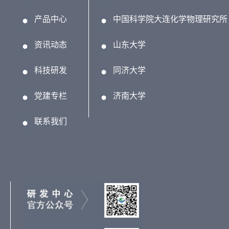
产品中心
中国科学院大连化学物理研究所
资讯动态
山东大学
科技研发
同济大学
党建专栏
济南大学
联系我们