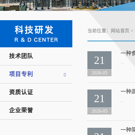
当前位置：
网站首页
>
一种
技术团队
21
...
2026-05
项目专利

一种
资质认证
21
...
企业荣誉
2026-05
一种