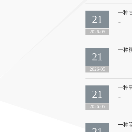
一种
21
...
2026-05
一种
21
...
2026-05
一种高
21
...
2026-05
一种
21