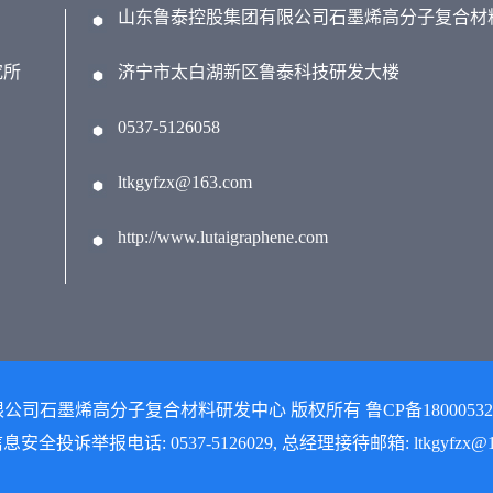
山东鲁泰控股集团有限公司石墨烯高分子复合材
究所
济宁市太白湖新区鲁泰科技研发大楼
0537-5126058
ltkgyfzx@163.com
http://www.lutaigraphene.com
限公司石墨烯高分子复合材料研发中心 版权所有 鲁CP备18000532号-1
安全投诉举报电话: 0537-5126029, 总经理接待邮箱: ltkgyfzx@16