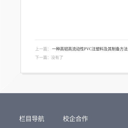
上一篇：
一种高韧高流动性PVC注塑料及其制备方法
下一篇：没有了
栏目导航
校企合作