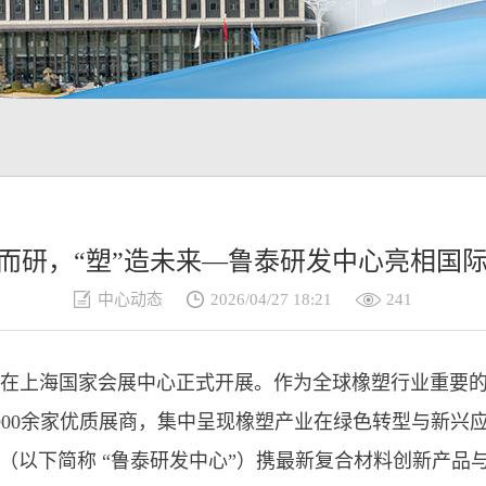
”而研，“塑”造未来—鲁泰研发中心亮相国
中心动态
2026/04/27 18:21
241
橡塑展在上海国家会展中心正式开展。作为全球橡塑行业重要
4900余家优质展商，集中呈现橡塑产业在绿色转型与新
（以下简称 “鲁泰研发中心”）携最新复合材料创新产品