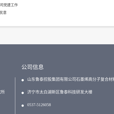
司党建工作
民意
公司信息
山东鲁泰控股集团有限公司石墨烯高分子复合材
究所
济宁市太白湖新区鲁泰科技研发大楼
0537-5126058