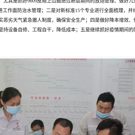
，尤其是抓好9609皮顺上山掘进过断层期间的放炮管理、做好
掘进工作面防治水管理；二是对新标准15个专业进行全面梳理，
实恶劣天气紧急撤人制度，确保安全生产；四是做好降本增效、
坚持设备自修、工程自干，降低成本；五是继续抓好疫情期间的