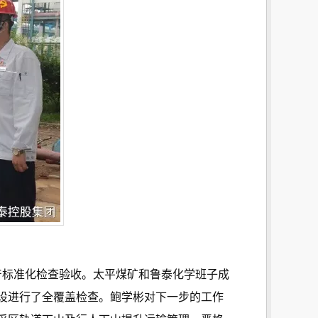
产标准化检查验收。太平煤矿和鲁泰化学班子成
设进行了全覆盖检查。鲍学彬对下一步的工作