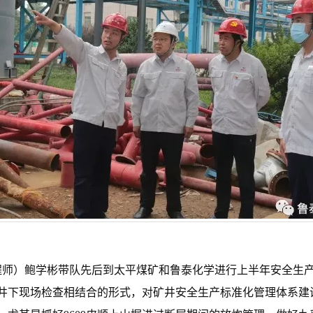
工程师）鲍学彬带队先后到太平煤矿和鲁泰化学进行上半年安全生
井下现场检查相结合的形式，对矿井安全生产标准化管理体系建