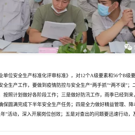
单位安全生产标准化评审标准》，对12个A级要素和56个B级
安全生产工作，要做到疫情防控与安全生产“两手抓”“两不误”
，按照计划做好各阶段工作；三是做好防汛工作，雨季已经到来
确保圆满完成下半年安全生产任务；四是全力做好精益管理、降
坚年”活动，深入开展岗位创效；五是对查出的问题要迅速行动，