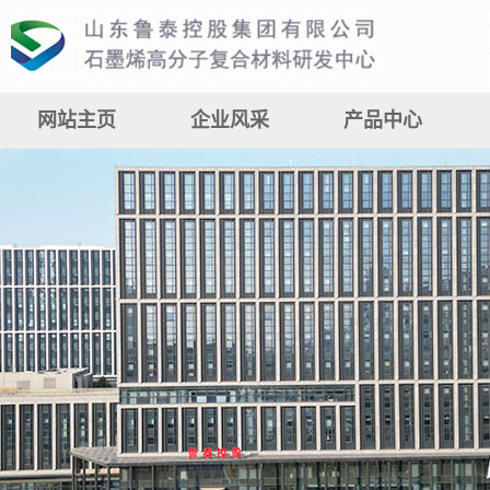
网站主页
企业风采
产品中心