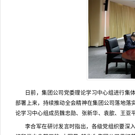
日前，集团公司党委理论学习中心组进行集
部署上来，持续推动全会精神在集团公司落地落
论学习中心组成员魏忠勋、张新华、袁歆、王亚
李合军在研讨发言时指出，各级党组织要深