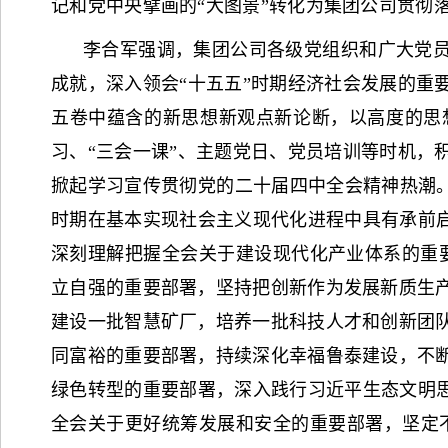
记和党中央擘画的“大图景”转化为集团公司贯彻落
李合军强调，集团公司各级党组织和广大党员
成就，深入领会“十五五”时期经济社会发展的重
五卷中蕴含的新思想新观点新论断，以高度的思
习、“三会一课”、主题党日、党员培训等时机，
掀起学习宣传贯彻党的二十届四中全会精神热潮。
时期在基本实现社会主义现代化进程中具有承前启
深刻理解把握全会关于建设现代化产业体系的重要
立自强的重要部署，坚持把创新作为发展新质生
建设一批智慧矿厂，培养一批科技人才和创新团
同富裕的重要部署，持续深化幸福鲁泰建设，不
绿色转型的重要部署，深入践行习近平生态文明思
全会关于更好统筹发展和安全的重要部署，坚定不