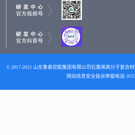
© 2017-2021 山东鲁泰控股集团有限公司石墨烯高分子复合材料研发
网站信息安全投诉举报电话: 0537-512