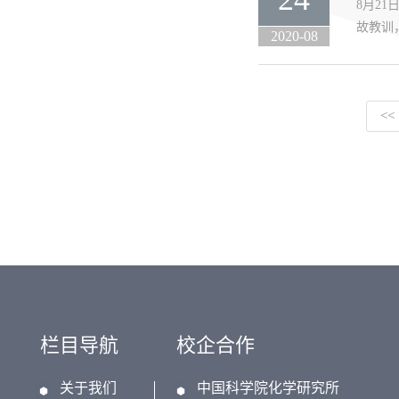
8月2
故教训
2020-08
<<
栏目导航
校企合作
关于我们
中国科学院化学研究所