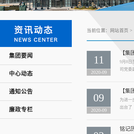
当前位置：
网站首页
>
【集
集团要闻
11
9月8
司党委
2020-09
中心动态
【集
通知公告
09
为进一
出台了
廉政专栏
2020-09
铭记