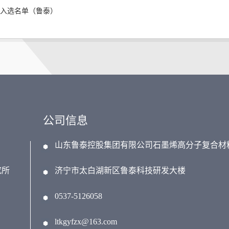
拟入选名单（鲁泰）
公司信息
山东鲁泰控股集团有限公司石墨烯高分子复合材
究所
济宁市太白湖新区鲁泰科技研发大楼
0537-5126058
ltkgyfzx@163.com