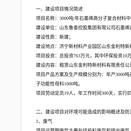
一、建设项目情况简述
项目名称：3000吨/年石墨烯高分子复合材料
建设单位：山东鲁泰控股集团有限公司石墨烯
建设性质：新建；
建设地点：济宁新材料产业园区山东金利特新
项目投资：总投资763万元，其中环保投资10万
建设内容：租赁山东金利特新材料有限责任公司
项目产品方案及生产规模分别为：年产3000吨
子功能性母料1000吨。
项目劳动定员19人，年工作时间300天，实行
二、建设项目对环境可能造成的影响概述及防
1、废气
项目运营期废气主要包括投料废气和挤出废气