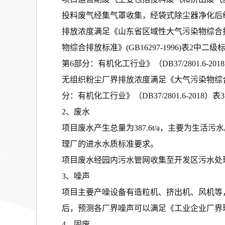
投料废气经集气罩收集，经袋式除尘器净化后经
排放浓度满足《山东省区域性大气污染物综合排放标准》
物综合排放标准》(GB16297-1996)表2
第6部分：有机化工行业》（DB37/2801.6-201
无组织粉尘厂界排放浓度满足《大气污染物综合排放
分：有机化工行业》（DB37/2801.6-2018）
2、废水
项目废水产生总量为387.6t/a，主要为生活
理厂的进水水质标准要求。
项目废水经园内污水管网收集至开发区污水处
3、噪声
项目主要产噪设备有造粒机、挤出机、风机等，其
后，预测各厂界噪声可以满足《工业企业厂界环境噪
4、固废