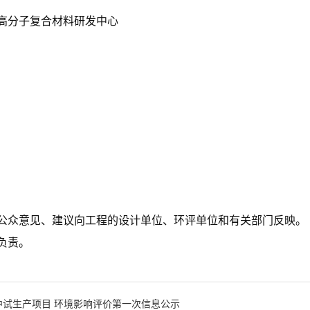
高分子复合材料研发中心
公众意见、建议向工程的设计单位、环评单位和有关部门反映。
负责。
料中试生产项目 环境影响评价第一次信息公示