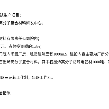
中试生产项目；
高分子复合材料研发中心；
材料有限责任公司院内；
元，占总投资额的1.3%；
院内闲置厂房，租赁建筑面积1800m2。建设内容主要为厂房
石墨烯高分子复合材料，其中石墨烯高分子防静电管材1000吨、
四班三运转工作制，每班工作8h。
治措施
。